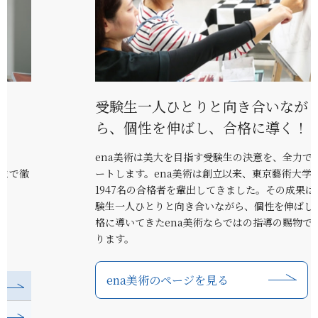
受験生一人ひとりと向き合いなが
ら、
個性を伸ばし、合格に導く！
ena美術は美大を目指す受験生の決意を、全力でサポ
ートします。ena美術は創立以来、東京藝術大学に
1947名の合格者を輩出してきました。その成果は、受
験生一人ひとりと向き合いながら、個性を伸ばし、合
格に導いてきたena美術ならではの指導の賜物でもあ
ります。
ena美術のページを見る