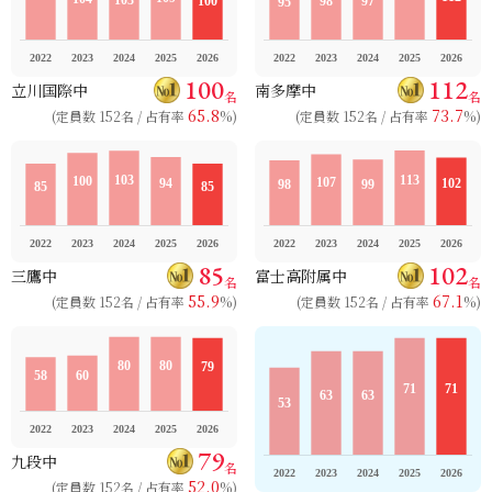
100
112
立川国際中
南多摩中
名
名
65.8
73.7
(定員数 152名 / 占有率
%)
(定員数 152名 / 占有率
%)
85
102
三鷹中
富士高附属中
名
名
55.9
67.1
(定員数 152名 / 占有率
%)
(定員数 152名 / 占有率
%)
79
九段中
名
52.0
(定員数 152名 / 占有率
%)