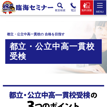
教室検索
電話
無料体験
MENU
都立・公立中高一貫校の 合格を目指す
都立・公立中高一貫校
受検