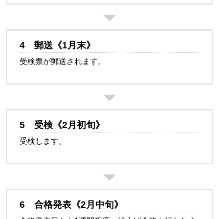
4
郵送
《1月末》
受検票が郵送されます。
5
受検《2月初旬》
受検します。
6
合格発表《2月中旬》