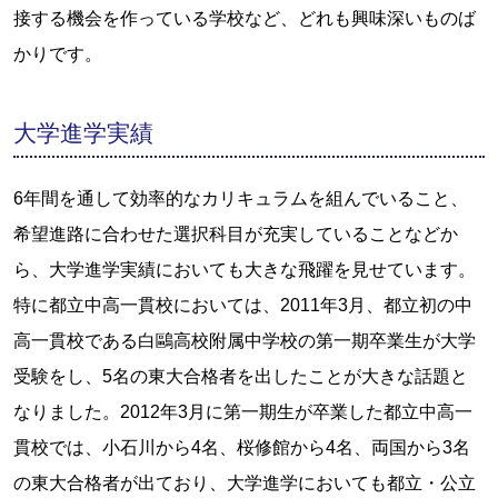
接する機会を作っている学校など、どれも興味深いものば
かりです。
大学進学実績
6年間を通して効率的なカリキュラムを組んでいること、
希望進路に合わせた選択科目が充実していることなどか
ら、大学進学実績においても大きな飛躍を見せています。
特に都立中高一貫校においては、2011年3月、都立初の中
高一貫校である白鷗高校附属中学校の第一期卒業生が大学
受験をし、5名の東大合格者を出したことが大きな話題と
なりました。2012年3月に第一期生が卒業した都立中高一
貫校では、小石川から4名、桜修館から4名、両国から3名
の東大合格者が出ており、大学進学においても都立・公立