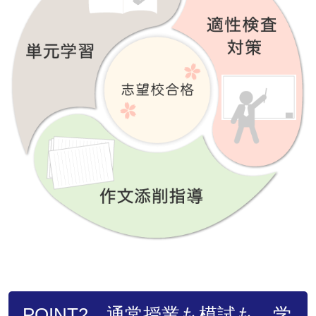
POINT2 通常授業も模試も、学