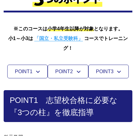
※このコースは
小学4年生以降が対象
となります。
小1～小3は
「国立・私立受験科」
コースでトレーニン
グ！
POINT1
POINT2
POINT3
POINT1 志望校合格に必要な
『3つの柱』を徹底指導