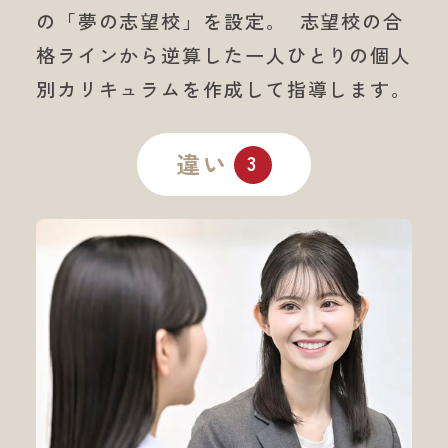
の「夢の志望校」を設定。
志望校の合
格ラインから逆算した
一人ひとりの個人
別カリキュラムを作成して指導します。
違い
3