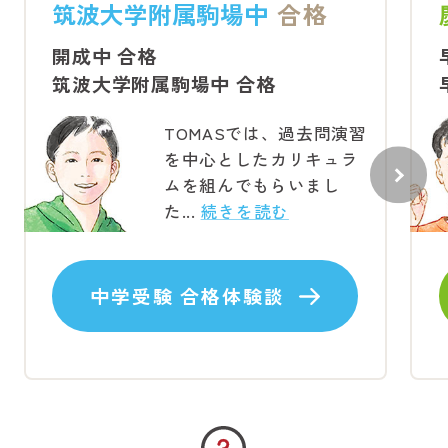
筑波大学附属駒場中
合格
開成中 合格
筑波大学附属駒場中 合格
TOMASでは、過去問演習
を中心としたカリキュラ
ムを組んでもらいまし
た...
続きを読む
中学受験 合格体験談