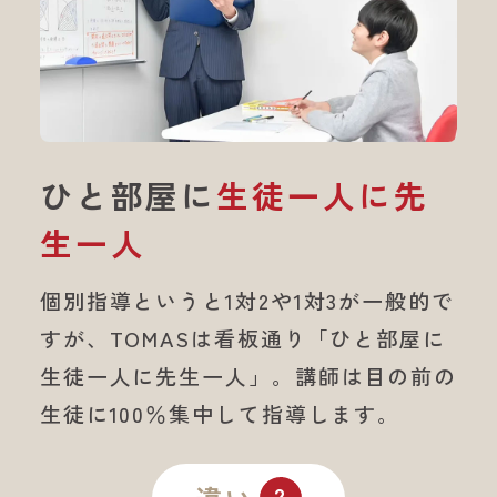
ひと部屋に
生徒一人に先
生一人
個別指導というと1対2や1対3が一般的で
すが、
TOMASは看板通り「ひと部屋に
生徒一人に先生一人」。
講師は目の前の
生徒に100％集中して指導します。
2