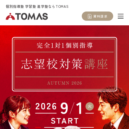
個別指導塾 学習塾 進学塾ならTOMAS
資料請求