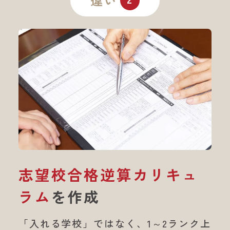
違い
志望校合格
逆算カリキュ
ラム
を作成
「入れる学校」ではなく、
1～2ランク上