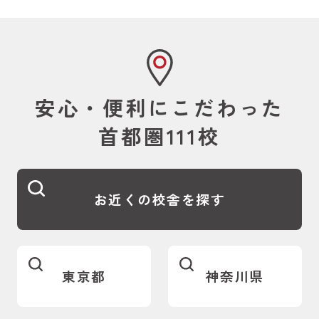
安心・便利にこだわった
首都圏111校
お近くの校舎を探す
東京都
神奈川県