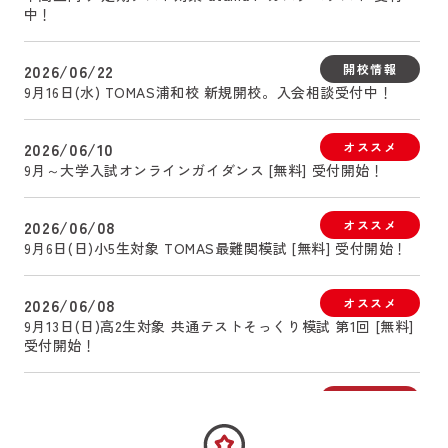
中！
2026/06/22
開校情報
9月16日(水) TOMAS浦和校 新規開校。入会相談受付中！
2026/06/10
オススメ
9月～大学入試オンラインガイダンス [無料] 受付開始！
2026/06/08
オススメ
9月6日(日)小5生対象 TOMAS最難関模試 [無料] 受付開始！
2026/06/08
オススメ
9月13日(日)高2生対象 共通テストそっくり模試 第1回 [無料]
受付開始！
2026/05/29
NEWS
「2026 最難関中入試合格者インタビュー」掲載開始
夢の志望校に合格した先輩たち の入試戦略のすべてをお見