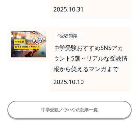
調査
2025.10.31
#受験知識
中学受験おすすめSNSアカ
ウント5選～リアルな受験情
報から笑えるマンガまで
2025.10.10
中学受験ノウハウの記事一覧