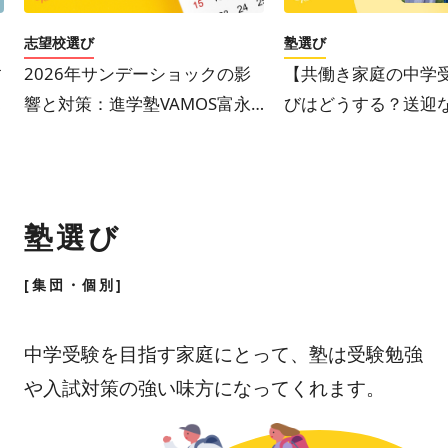
志望校選び
塾選び
す
2026年サンデーショックの影
【共働き家庭の中学
響と対策：進学塾VAMOS富永
びはどうする？送迎
先生が解説
見重視のおすすめ塾
塾選び
[集団・個別]
中学受験を目指す家庭にとって、塾は受験勉強
や入試対策の強い味方になってくれます。