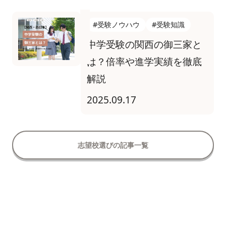
#受験ノウハウ
#受験知識
中学受験の関西の御三家と
は？倍率や進学実績を徹底
解説
2025.09.17
志望校選びの記事一覧