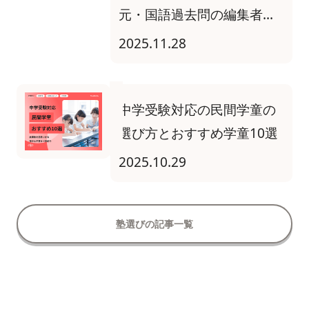
元・国語過去問の編集者が
解説
2025.11.28
中学受験対応の民間学童の
選び方とおすすめ学童10選
2025.10.29
塾選びの記事一覧