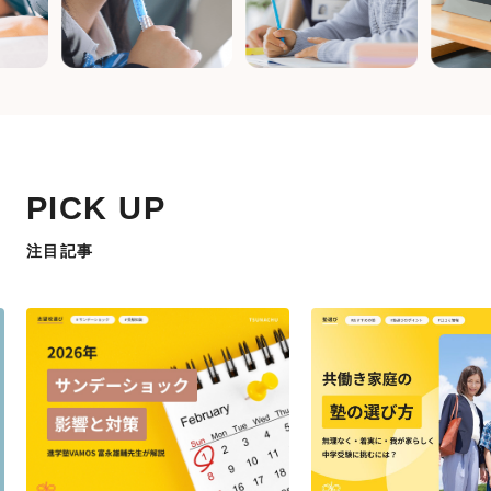
PICK UP
注目記事