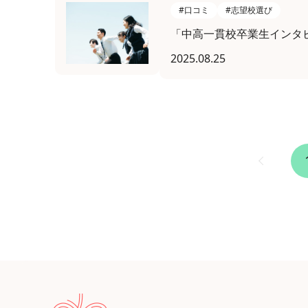
#口コミ
#志望校選び
「中高一貫校卒業生インタ
2025.08.25