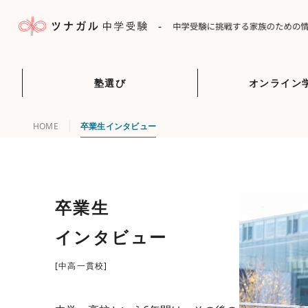
-
塾選び
オンライン
HOME
卒業生インタビュー
卒業生
インタビュー
[中高一貫校]