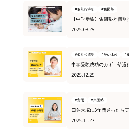
#個別指導塾
#集団塾
【中学受験】集団塾と個別
2025.08.29
#個別指導塾
#塾の比較
#
中学受験成功のカギ！塾選
2025.12.25
#費用
#集団塾
四谷大塚に3年間通ったら
2025.11.27