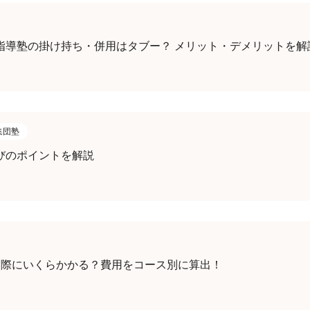
指導塾の掛け持ち・併用はタブー？ メリット・デメリットを解
集団塾
びのポイントを解説
実際にいくらかかる？費用をコース別に算出！