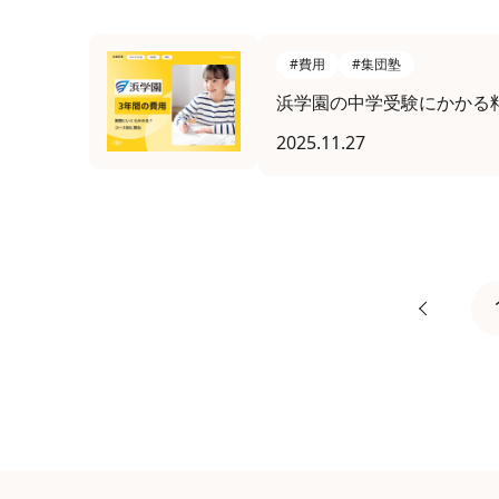
#費用
#集団塾
浜学園の中学受験にかかる
2025.11.27