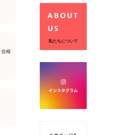
ABOUT
US
私たちについて
 合格