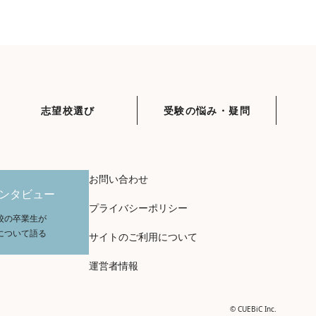
志望校選び
受験の悩み・疑問
お問い合わせ
ンタビュー
プライバシーポリシー
校の卒業生が
について語る
サイトのご利用について
運営者情報
© CUEBiC Inc.