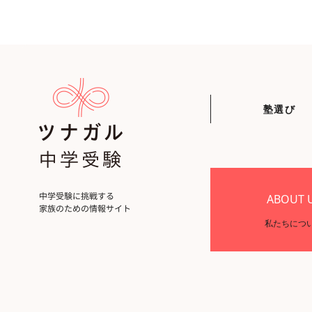
塾選び
ABOUT 
私たちにつ