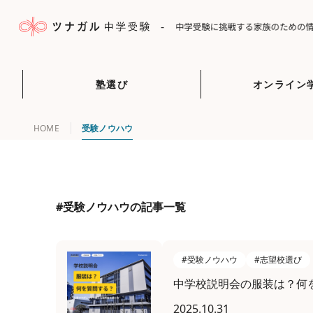
-
塾選び
オンライン
HOME
受験ノウハウ
#受験ノウハウの記事一覧
#受験ノウハウ
#志望校選び
中学校説明会の服装は？何
2025.10.31