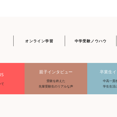
オンライン学習
中学受験ノウハウ
親子インタビュー
卒業生イ
US
受験を終えた
中高一貫
いて
先輩受験生のリアルな声
学生生活