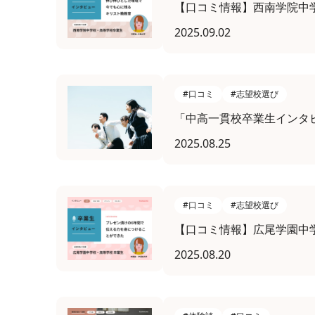
【口コミ情報】西南学院中
2025.09.02
#口コミ
#志望校選び
「中高一貫校卒業生インタ
2025.08.25
#口コミ
#志望校選び
【口コミ情報】広尾学園中
2025.08.20