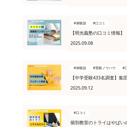
#体験談
#口コミ
【明光義塾の口コミ情報】
2025.09.08
#体験談
#受験ノウハウ
#
【中学受験433名調査】
2025.09.12
#口コミ
個別教室のトライはやばい