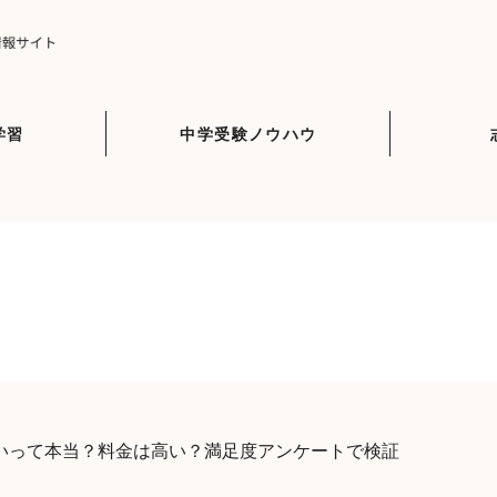
学習
中学受験ノウハウ
いって本当？料金は高い？満足度アンケートで検証