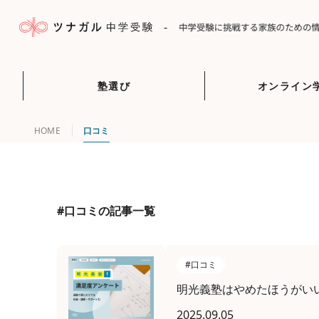
-
塾選び
オンライン
HOME
口コミ
#口コミの記事一覧
#口コミ
明光義塾はやめたほうがい
2025.09.05