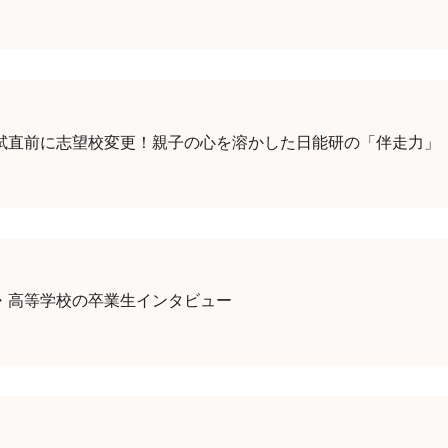
試直前に志望校変更！親子の心を溶かした日能研の「伴走力」
・高等学校の卒業生インタビュー