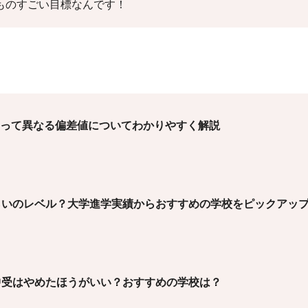
ものすごい目標なんです！
って異なる偏差値についてわかりやすく解説
らいのレベル？大学進学実績からおすすめの学校をピックアッ
中受はやめたほうがいい？おすすめの学校は？