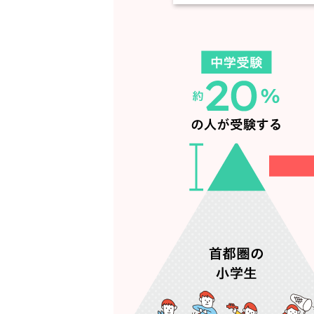
GMARCHへの合格者が多い学校
海外大学への合格者が多い学校
【首都圏】偏差値70〜の学校の大学合格・進学実績
国公立大学への合格者が多い学校
医学部への合格者が多い学校
早慶上智への合格者が多い学校
GMARCHへの合格者が多い学校
海外大学への合格者が多い学校
偏差値60以上の学校に合格した子の学習時間は？