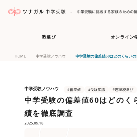
-
塾選び
オンライン
HOME
中学受験ノウハウ
中学受験の偏差値60はどのくらいの
中学受験ノウハウ
#偏差値
#受験知識
#志望校選び
中学受験の偏差値60はどのく
績を徹底調査
2025.09.18