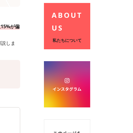
ABOUT
US
15%が偏
私たちについて
解説しま