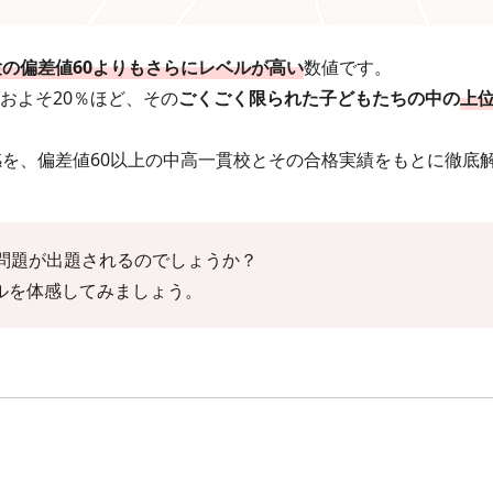
の偏差値60よりもさらにレベルが高い
数値です。
およそ20％ほど、その
ごくごく限られた子どもたちの中の
上位
感を、偏差値60以上の中高一貫校とその合格実績をもとに徹底
な問題が出題されるのでしょうか？
ルを体感してみましょう。