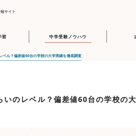
学習
中学受験ノウハウ
レベル？偏差値60台の学校の大学実績を徹底調査
らいのレベル？偏差値60台の学校の