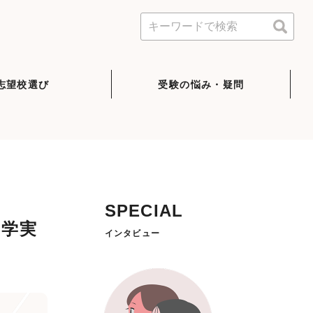
志望校選び
受験の悩み・疑問
SPECIAL
大学実
インタビュー