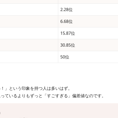
2.28位
6.68位
15.87位
30.85位
50位
い！」という印象を持つ人は多いはず。
思っているよりもずっと「すごすぎる」偏差値なのです。
」