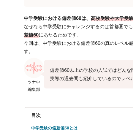
中学受験における偏差値60は、
高校受験や大学受験
なぜなら中学受験にチャレンジするのは首都圏でも
差値60
にあたるためです。
今回は、中学受験における偏差値60の真のレベル
す。
偏差値60以上の学校の入試ではどん
実際の過去問も紹介しているのでレベ
ツナ中
編集部
目次
中学受験の偏差値60とは