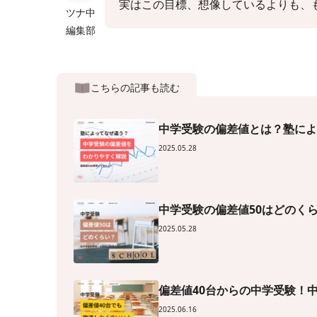
実はこの目標、想像しているよりも、
ツナ中
編集部
こちらの記事も読む
中学受験の偏差値とは？塾によ
2025.05.28
中学受験の偏差値50はどのく
2025.05.28
偏差値40台からの中学受験！
2025.06.16