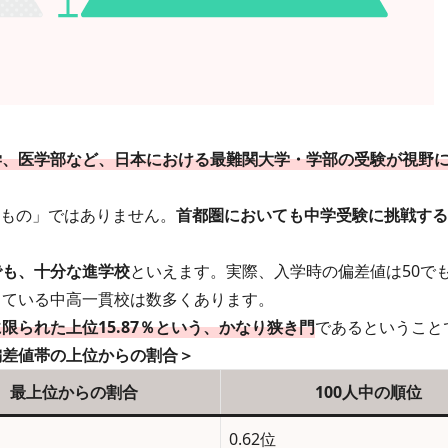
学、医学部など、日本における最難関大学・学部の受験が視野
もの」ではありません。
首都圏においても中学受験に挑戦する
でも、十分な進学校
といえます。実際、入学時の偏差値は50で
している中高一貫校は数多くあります。
限られた上位15.87％という、かなり狭き門
であるということ
偏差値帯の上位からの割合＞
最上位からの割合
100人中の順位
0.62位