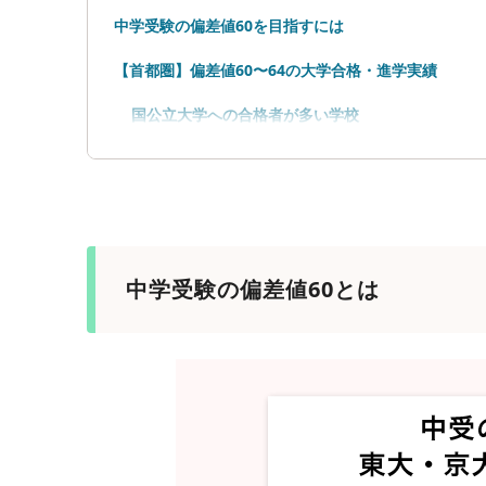
中学受験の偏差値60を目指すには
【首都圏】偏差値60〜64の大学合格・進学実績
国公立大学への合格者が多い学校
医学部への合格者が多い学校
早慶上智への合格者が多い学校
GMARCHへの合格者が多い学校
中学受験の偏差値60とは
海外大学への合格者が多い学校
【首都圏】偏差値65〜69の大学合格・進学実績
国公立大学への合格者が多い学校
医学部への合格者が多い学校
早慶上智への合格者が多い学校