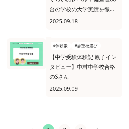
台の学校の大学実績を徹底
調査
2025.09.18
#体験談
#志望校選び
【中学受験体験記 親子イン
タビュー】中村中学校合格
のSさん
2025.09.09