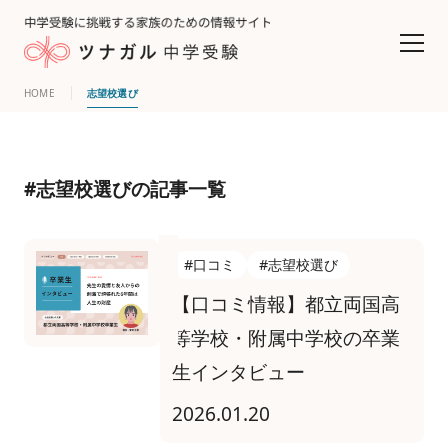
HOME
志望校選び
#志望校選びの記事一覧
#口コミ
#志望校選び
【口コミ情報】都立両国高
等学校・附属中学校の卒業
生インタビュー
2026.01.20