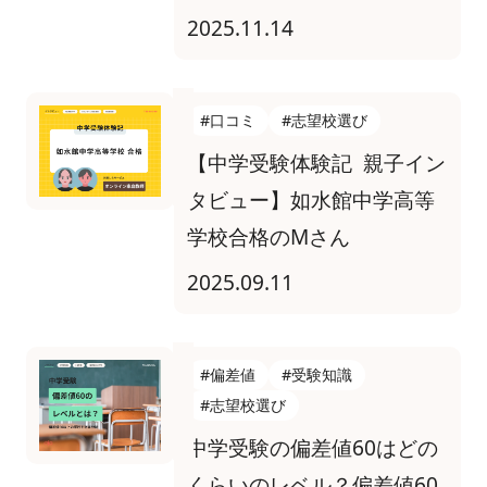
2025.11.14
#口コミ
#志望校選び
【中学受験体験記 親子イン
タビュー】如水館中学高等
学校合格のMさん
2025.09.11
#偏差値
#受験知識
#志望校選び
中学受験の偏差値60はどの
くらいのレベル？偏差値60