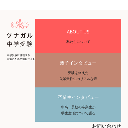
ABOUT US
私たちについて
親子インタビュー
受験を終えた
先輩受験生のリアルな声
卒業生インタビュー
中高一貫校の卒業生が
学生生活について語る
お問い合わせ