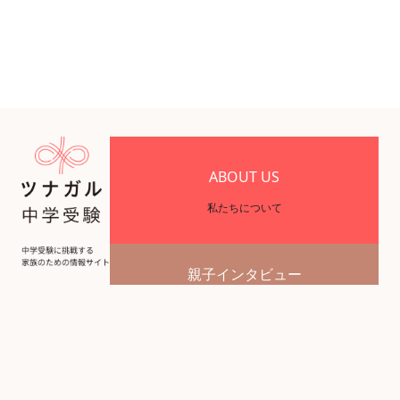
ABOUT US
私たちについて
親子インタビュー
受験を終えた
先輩受験生のリアルな声
卒業生インタビュー