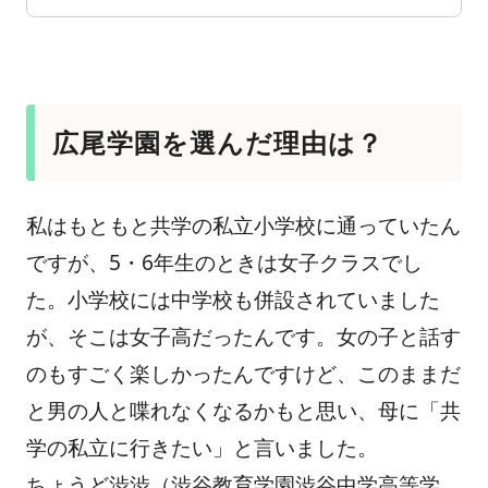
友達とはひたすらおしゃべり。休日はディズニーへ行く
ことも
限られた時間でやりきった！印象に残っているのは文化
祭実行委員
広尾学園を選んだ理由は？
広尾学園の卒業生で良かったと思えること
私はもともと共学の私立小学校に通っていたん
ですが、5・6年生のときは女子クラスでし
た。小学校には中学校も併設されていました
が、そこは女子高だったんです。女の子と話す
のもすごく楽しかったんですけど、このままだ
と男の人と喋れなくなるかもと思い、母に「共
学の私立に行きたい」と言いました。
ちょうど渋渋（渋谷教育学園渋谷中学高等学