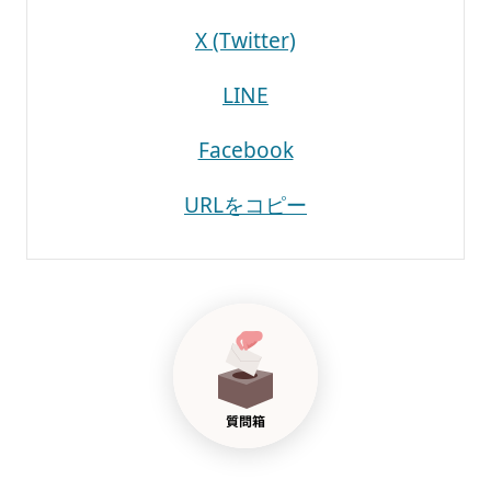
X (Twitter)
LINE
Facebook
URLをコピー