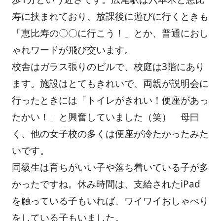
寿に挟まれており、放課後に遊びに行くときも
「恵比寿の〇〇に行こう！」とか、普通におし
ゃれワードが飛び交います。
校舎はガラス張りのビルで、校庭は3階にあり
ます。施設はとてもきれいで、両親が説明会に
行ったときには「トイレがきれい！便座があっ
たかい！」と興奮していました（笑） 母曰
く、他の女子校の多くは便座が冷たかったみた
いです。
同級生は育ちがいい子や落ち着いている子が多
かったですね。休み時間は、支給されたiPad
を触っている子もいれば、ワイワイおしゃべり
をしている子もいました。