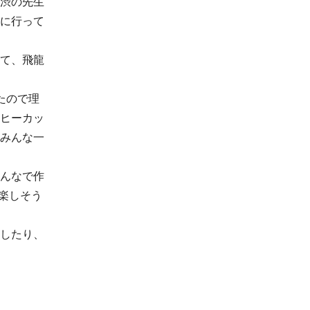
渋の先生
に行って
て、飛龍
たので理
ヒーカッ
みんな一
んなで作
楽しそう
したり、