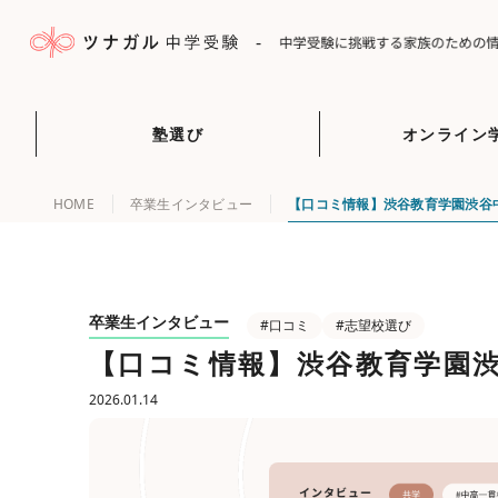
-
塾選び
オンライン
HOME
卒業生インタビュー
【口コミ情報】渋谷教育学園渋谷
卒業生インタビュー
#口コミ
#志望校選び
【口コミ情報】渋谷教育学園
2026.01.14