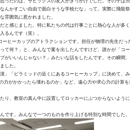
思ったのは、サピックスの友人がきっかけでした。その子は渋
なんかすごい自由で面白そうな学校だな」って。実際に飛龍祭
な雰囲気に惹かれました。
だと感じました。特に私たちの代は行事ごとに熱心な人が多く
入るんです（笑）。
コーヒーカップのアトラクションです。担任が物理の先生だっ
って何？」と、みんなで案を出したんですけど、誰かが「コー
プがいいんじゃない？」みたいな話をしたんです。その瞬間、
きました。
漠」「ピラミッドの近くにあるコーヒーカップ」に決めて、み
の力がかかったら壊れるのか」など、遠心力や求心力の計算を
たり、教室の真ん中に設置してロッカーにぶつからないように
んです。みんなで一つのものを作り上げる特別な時間でした。